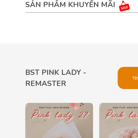
SẢN PHẨM KHUYẾN MÃI
BST PINK LADY -
Tất
REMASTER