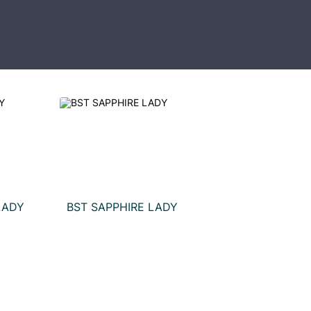
LADY
BST SAPPHIRE LADY