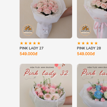
PINK LADY 27
PINK LADY 28
549.000đ
549.000đ