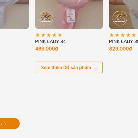
PINK LADY 34
PINK LADY 3
489.000đ
829.000đ
Xem thêm (8) sản phẩm
 cả