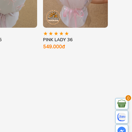
5
PINK LADY 36
549.000đ
0