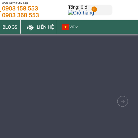
HOTLINE TƯ VẤN 24/7
Tổng:
0 ₫
0903 158 553
0
0903 368 553
BLOGS
LIÊN HỆ
VIE