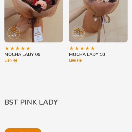
MOCHA LADY 09
MOCHA LADY 10
Liên Hệ
Liên Hệ
BST PINK LADY