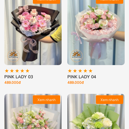
PINK LADY 03
PINK LADY 04
489.000đ
489.000đ
Xem nhanh
Xem nhanh