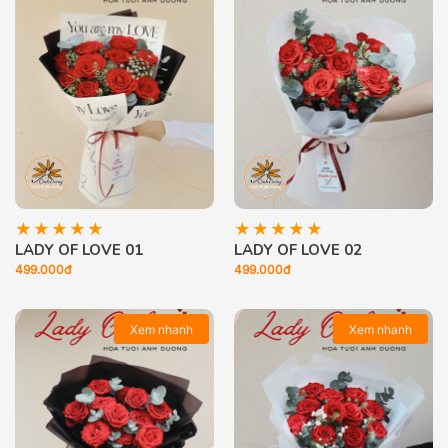
LADY OF LOVE 01
LADY OF LOVE 02
499.000đ
499.000đ
Xem nhanh
Xem nhanh