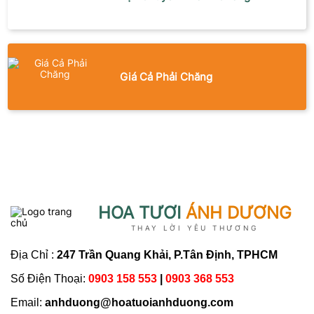
Giá Cả Phải Chăng
HOA TƯƠI
ÁNH DƯƠNG
THAY LỜI YÊU THƯƠNG
Địa Chỉ :
247 Trần Quang Khải, P.Tân Định, TPHCM
Số Điện Thoại:
0903 158 553
|
0903 368 553
Email:
anhduong@hoatuoianhduong.com