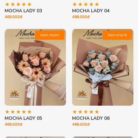
MOCHA LADY 03
MOCHA LADY 04
469.000đ
499.000đ
Xem nhanh
Xem nhanh
MOCHA LADY 05
MOCHA LADY 06
469.000đ
469.000đ