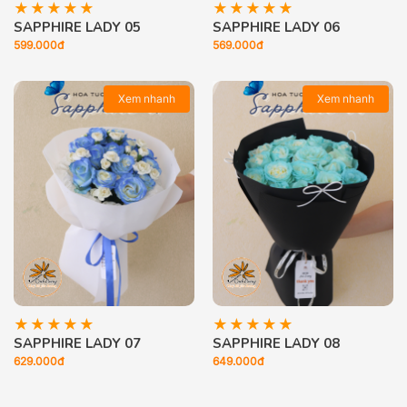
SAPPHIRE LADY 05
SAPPHIRE LADY 06
599.000đ
569.000đ
Xem nhanh
Xem nhanh
SAPPHIRE LADY 07
SAPPHIRE LADY 08
629.000đ
649.000đ