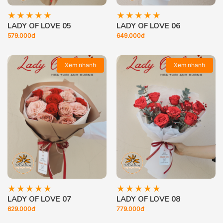
LADY OF LOVE 05
LADY OF LOVE 06
579.000đ
649.000đ
Xem nhanh
Xem nhanh
LADY OF LOVE 07
LADY OF LOVE 08
629.000đ
779.000đ