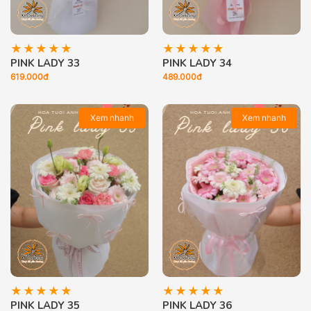
PINK LADY 33
PINK LADY 34
619.000đ
489.000đ
Xem nhanh
Xem nhanh
PINK LADY 35
PINK LADY 36