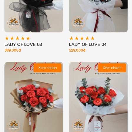
LADY OF LOVE 03
LADY OF LOVE 04
689.000đ
529.000đ
Xem nhanh
Xem nhanh