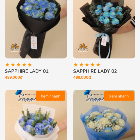
SAPPHIRE LADY 01
SAPPHIRE LADY 02
499.000đ
499.000đ
Xem nhanh
Xem nhanh