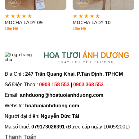
MOCHA LADY 09
MOCHA LADY 10
Liên Hệ
Liên Hệ
HOA TƯƠI
ÁNH DƯƠNG
THAY LỜI YÊU THƯƠNG
Địa Chỉ :
247 Trần Quang Khải, P.Tân Định, TPHCM
Số Điện Thoại:
0903 158 553
|
0903 368 553
Email:
anhduong@hoatuoianhduong.com
Website:
hoatuoianhduong.com
Người đại diện:
Nguyễn Đức Tài
Mã số thuế:
079173026391
(Được cấp ngày 10/05/2001)
Thanh Toán