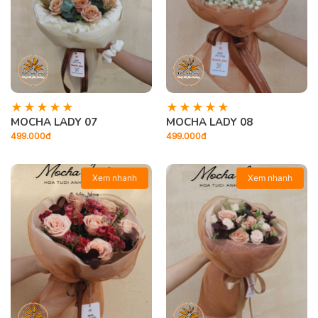
MOCHA LADY 07
MOCHA LADY 08
499.000đ
499.000đ
Xem nhanh
Xem nhanh