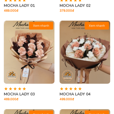
MOCHA LADY 01
MOCHA LADY 02
469.000đ
379.000đ
Xem nhanh
Xem nhanh
MOCHA LADY 03
MOCHA LADY 04
469.000đ
499.000đ