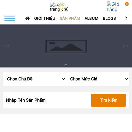
0
GIỚI THIỆU
SẢN PHẨM
ALBUM
BLOGS
LIÊN 
Tìm kiếm