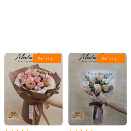
BST MOCHA LADY
Sản phẩm
BST MOCHA LADY
Xem nhanh
Xem nhanh