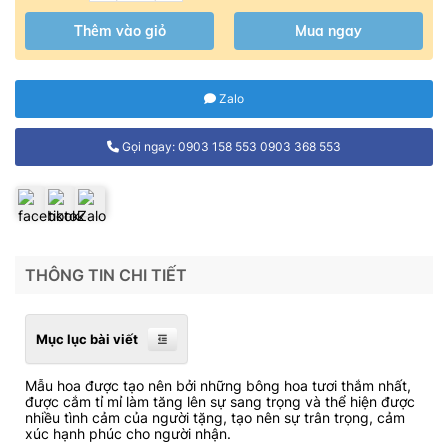
Thêm vào giỏ
Mua ngay
Zalo
Gọi ngay: 0903 158 553 0903 368 553
THÔNG TIN CHI TIẾT
Mục lục bài viết
Mẫu hoa được tạo nên bởi những bông hoa tươi thắm nhất,
được cắm tỉ mỉ làm tăng lên sự sang trọng và thể hiện được
nhiều tình cảm của người tặng, tạo nên sự trân trọng, cảm
xúc hạnh phúc cho người nhận.