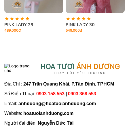
PINK LADY 29
PINK LADY 30
489.000đ
549.000đ
4
HOA TƯƠI
ÁNH DƯƠNG
THAY LỜI YÊU THƯƠNG
Địa Chỉ :
247 Trần Quang Khải, P.Tân Định, TPHCM
Số Điện Thoại:
0903 158 553
|
0903 368 553
Email:
anhduong@hoatuoianhduong.com
Website:
hoatuoianhduong.com
Người đại diện:
Nguyễn Đức Tài