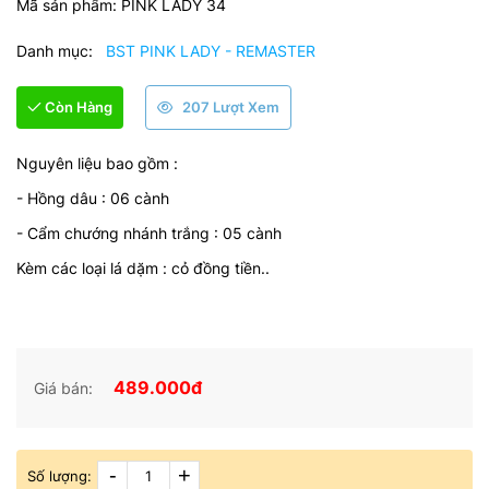
Mã sản phẩm:
PINK LADY 34
Danh mục:
BST PINK LADY - REMASTER
Còn Hàng
207 Lượt Xem
Nguyên liệu bao gồm :
- Hồng dâu : 06 cành
- Cẩm chướng nhánh trắng : 05 cành
Kèm các loại lá dặm : cỏ đồng tiền..
489.000đ
Giá bán:
-
+
Số lượng: