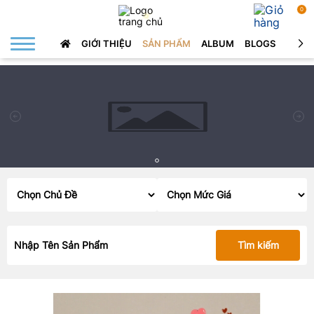
0
GIỚI THIỆU
SẢN PHẨM
ALBUM
BLOGS
LIÊN 
Tìm kiếm