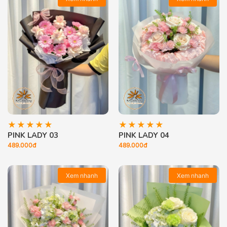
PINK LADY 03
PINK LADY 04
489.000đ
489.000đ
Xem nhanh
Xem nhanh