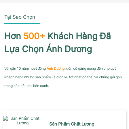
Tại Sao Chọn
Hơn
500+
Khách Hàng Đã
Lựa Chọn Ánh Dương
Với gần 10 năm hoạt động
Ánh Dương
luôn cố gắng mang đến cho quý
khách hàng những sản phẩm và dịch vụ tốt nhất có thể. Và chúng gói gọn
trong các tiêu chí bên cạnh.
Sản Phẩm Chất Lượng