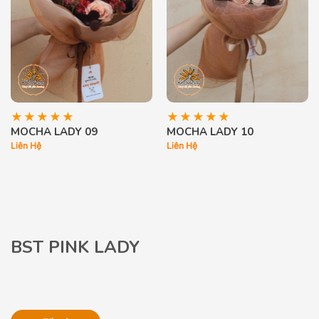
MOCHA LADY 09
MOCHA LADY 10
Liên Hệ
Liên Hệ
BST PINK LADY