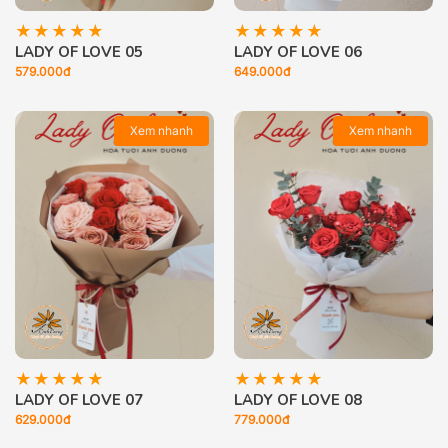
LADY OF LOVE 05
LADY OF LOVE 06
579.000đ
649.000đ
Xem nhanh
Xem nhanh
LADY OF LOVE 07
LADY OF LOVE 08
629.000đ
779.000đ