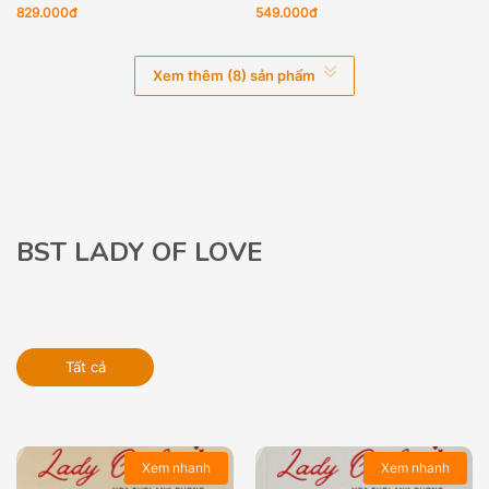
829.000đ
549.000đ
Xem thêm (8) sản phẩm
BST LADY OF LOVE
Tất cả
Xem nhanh
Xem nhanh