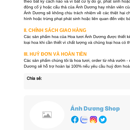
theo bất kỳ cách nào và vì bất cứ lý do gì, phát sinh h
động cố ý hoặc cẩu thả của Ánh Dương hay nhân viên của
Ánh Dương sẽ không chịu trách nhiệm về các thiệt hại cho
hình hoặc trừng phạt phát sinh hoặc liên quan đến việc 
II. CHÍNH SÁCH GIAO HÀNG
Các sản phẩm hoa của Hoa tươi Ánh Dương được thiết kế v
loại hoa khi cần thiết vì chất lượng và chủng loại hoa có 
III. HUỶ ĐƠN VÀ HOÀN TIỀN
Các sản phẩm chúng tôi là hoa tươi, order từ nhà vườn -
Dương sẽ hỗ trợ hoàn lại 100% nếu yêu cầu huỷ đơn hoàn 
Chia sẻ:
Ánh Dương Shop