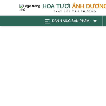
HOA TƯƠI
ÁNH DƯƠN
THAY LỜI YÊU THƯƠNG
DANH MỤC SẢN PHẨM
Chính sách
Chính sách và Điều khoản