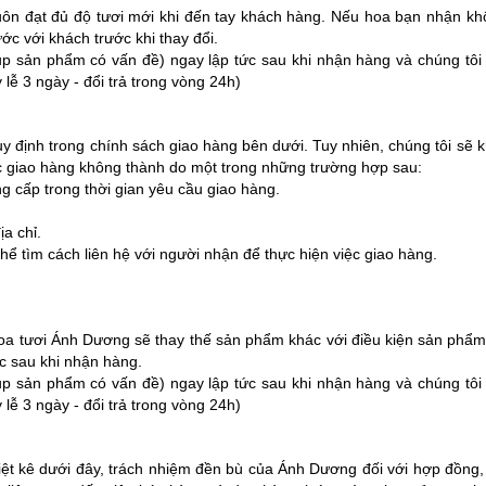
 đạt đủ độ tươi mới khi đến tay khách hàng. Nếu hoa bạn nhận không 
c với khách trước khi thay đổi.
hụp sản phẩm có vấn đề) ngay lập tức sau khi nhận hàng và chúng tôi 
 lễ 3 ngày - đổi trả trong vòng 24h)
 định trong chính sách giao hàng bên dưới. Tuy nhiên, chúng tôi sẽ k
oặc giao hàng không thành do một trong những trường hợp sau:
 cấp trong thời gian yêu cầu giao hàng.
a chỉ.
ể tìm cách liên hệ với người nhận để thực hiện việc giao hàng.
a tươi Ánh Dương sẽ thay thế sản phẩm khác với điều kiện sản phẩm t
c sau khi nhận hàng.
hụp sản phẩm có vấn đề) ngay lập tức sau khi nhận hàng và chúng tôi 
 lễ 3 ngày - đổi trả trong vòng 24h)
liệt kê dưới đây, trách nhiệm đền bù của Ánh Dương đối với hợp đồng,