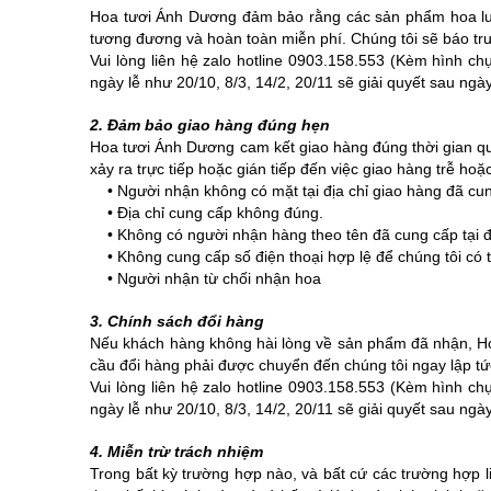
Hoa tươi Ánh Dương đảm bảo rằng các sản phẩm hoa luôn
tương đương và hoàn toàn miễn phí. Chúng tôi sẽ báo trướ
Vui lòng liên hệ zalo hotline 0903.158.553 (Kèm hình c
ngày lễ như 20/10, 8/3, 14/2, 20/11 sẽ giải quyết sau ngày
2. Đảm bảo giao hàng đúng hẹn
Hoa tươi Ánh Dương cam kết giao hàng đúng thời gian quy
xảy ra trực tiếp hoặc gián tiếp đến việc giao hàng trễ h
• Người nhận không có mặt tại địa chỉ giao hàng đã cung
• Địa chỉ cung cấp không đúng.
• Không có người nhận hàng theo tên đã cung cấp tại đị
• Không cung cấp số điện thoại hợp lệ để chúng tôi có th
• Người nhận từ chối nhận hoa
3. Chính sách đổi hàng
Nếu khách hàng không hài lòng về sản phẩm đã nhận, Ho
cầu đổi hàng phải được chuyển đến chúng tôi ngay lập tứ
Vui lòng liên hệ zalo hotline 0903.158.553 (Kèm hình c
ngày lễ như 20/10, 8/3, 14/2, 20/11 sẽ giải quyết sau ngày
4. Miễn trừ trách nhiệm
Trong bất kỳ trường hợp nào, và bất cứ các trường hợp 