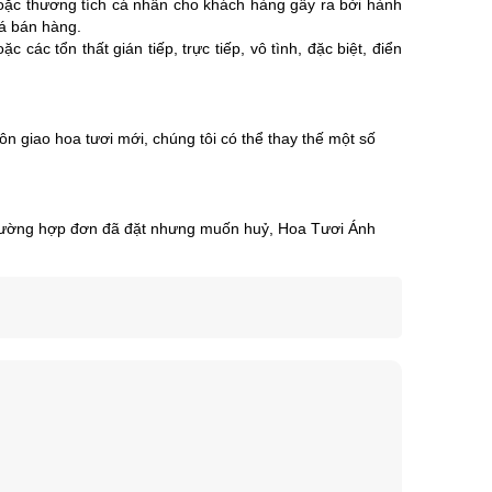
 hoặc thương tích cá nhân cho khách hàng gây ra bởi hành
iá bán hàng.
ác tổn thất gián tiếp, trực tiếp, vô tình, đặc biệt, điển
 giao hoa tươi mới, chúng tôi có thể thay thế một số
i trường hợp đơn đã đặt nhưng muốn huỷ, Hoa Tươi Ánh