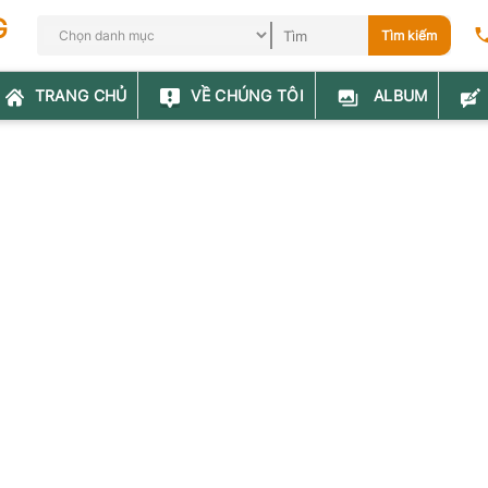
G
Tìm kiếm
TRANG CHỦ
VỀ CHÚNG TÔI
ALBUM
CHÍNH SÁCH VÀ ĐIỀU KHOẢN