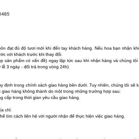
1485
 đạt đủ độ tươi mới khi đến tay khách hàng. Nếu hoa bạn nhận không 
c với khách trước khi thay đổi.
hụp sản phẩm có vấn đề) ngay lập tức sau khi nhận hàng và chúng tôi 
 lễ 3 ngày - đổi trả trong vòng 24h)
 định trong chính sách giao hàng bên dưới. Tuy nhiên, chúng tôi sẽ k
oặc giao hàng không thành do một trong những trường hợp sau:
 cấp trong thời gian yêu cầu giao hàng.
a chỉ.
ể tìm cách liên hệ với người nhận để thực hiện việc giao hàng.