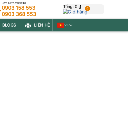
HOTLINE TƯ VẤN 24/7
Tổng:
0 ₫
0903 158 553
0
0903 368 553
BLOGS
LIÊN HỆ
VIE