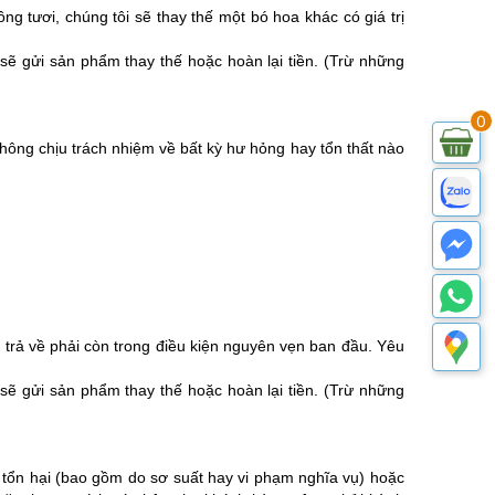
tươi, chúng tôi sẽ thay thế một bó hoa khác có giá trị
sẽ gửi sản phẩm thay thế hoặc hoàn lại tiền. (Trừ những
0
hông chịu trách nhiệm về bất kỳ hư hỏng hay tổn thất nào
rả về phải còn trong điều kiện nguyên vẹn ban đầu. Yêu
sẽ gửi sản phẩm thay thế hoặc hoàn lại tiền. (Trừ những
 tổn hại (bao gồm do sơ suất hay vi phạm nghĩa vụ) hoặc