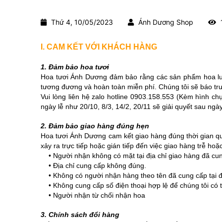
Thứ 4, 10/05/2023
Ánh Dương Shop
I. CAM KẾT VỚI KHÁCH HÀNG
1. Đảm bảo hoa tươi
Hoa tươi Ánh Dương đảm bảo rằng các sản phẩm hoa luôn
tương đương và hoàn toàn miễn phí. Chúng tôi sẽ báo trướ
Vui lòng liên hệ zalo hotline 0903.158.553 (Kèm hình c
ngày lễ như 20/10, 8/3, 14/2, 20/11 sẽ giải quyết sau ngày
2. Đảm bảo giao hàng đúng hẹn
Hoa tươi Ánh Dương cam kết giao hàng đúng thời gian quy
xảy ra trực tiếp hoặc gián tiếp đến việc giao hàng trễ h
• Người nhận không có mặt tại địa chỉ giao hàng đã cung
• Địa chỉ cung cấp không đúng.
• Không có người nhận hàng theo tên đã cung cấp tại đị
• Không cung cấp số điện thoại hợp lệ để chúng tôi có th
• Người nhận từ chối nhận hoa
3. Chính sách đổi hàng