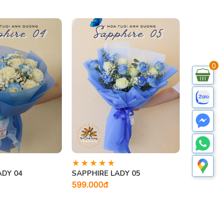
0
ADY 04
SAPPHIRE LADY 05
599.000đ