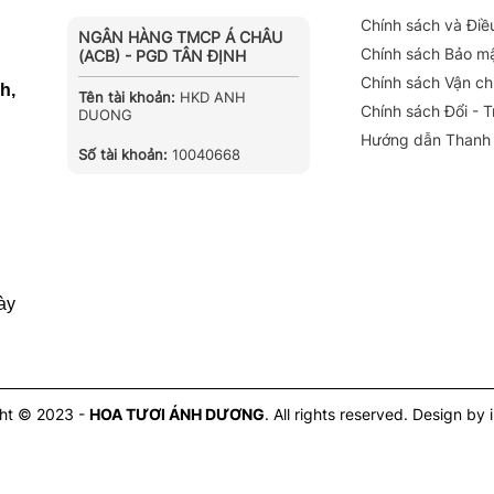
Chính sách và Điề
NGÂN HÀNG TMCP Á CHÂU
Chính sách Bảo m
(ACB) - PGD TÂN ĐỊNH
Chính sách Vận c
h,
Tên tài khoản:
HKD ANH
Chính sách Đổi - 
DUONG
Hướng dẫn Thanh
Số tài khoản:
10040668
ày
ht © 2023 -
HOA TƯƠI ÁNH DƯƠNG
. All rights reserved.
Design by 