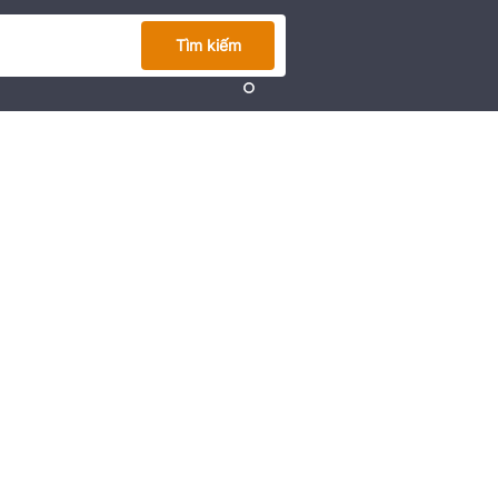
Tìm kiếm
BST SAPPHIRE LADY