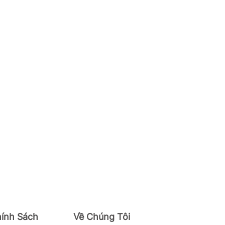
hính Sách
Về Chúng Tôi