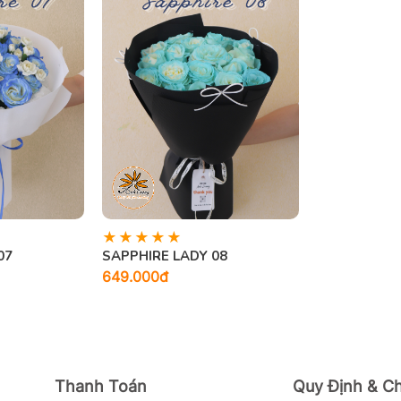
07
SAPPHIRE LADY 08
649.000đ
Thanh Toán
Quy Định & C