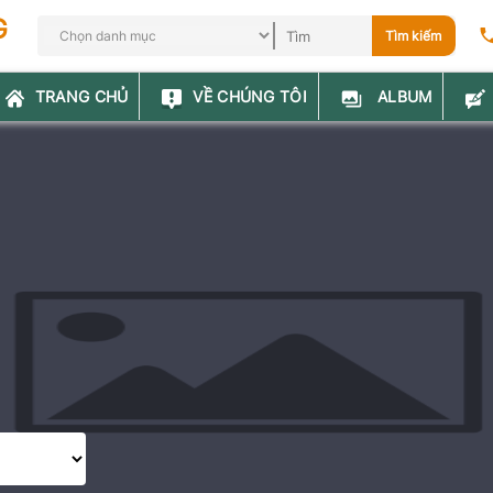
G
Tìm kiếm
TRANG CHỦ
VỀ CHÚNG TÔI
ALBUM