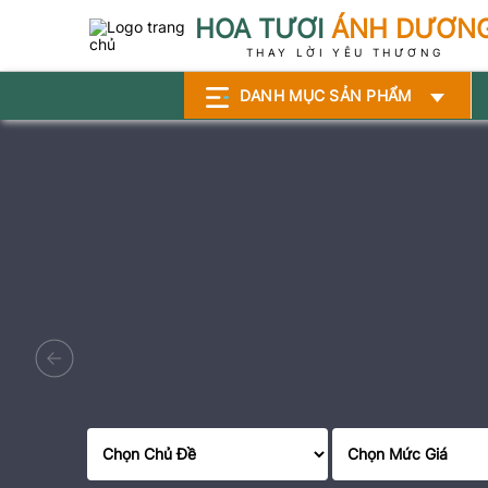
HOA TƯƠI
ÁNH DƯƠN
THAY LỜI YÊU THƯƠNG
DANH MỤC SẢN PHẨM