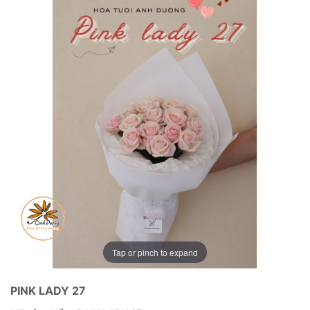
Tap or pinch to expand
PINK LADY 27