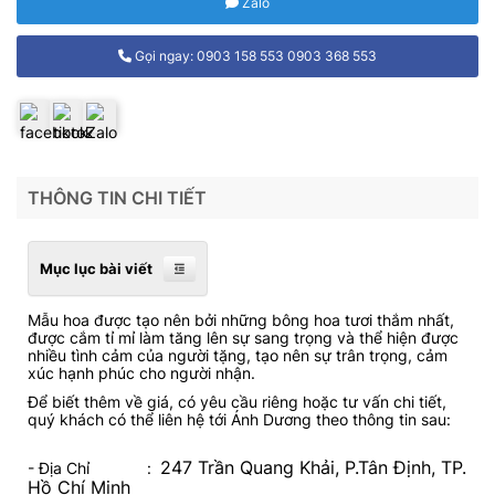
Zalo
Gọi ngay: 0903 158 553 0903 368 553
THÔNG TIN CHI TIẾT
Mục lục bài viết
Mẫu hoa được tạo nên bởi những bông hoa tươi thắm nhất,
được cắm tỉ mỉ làm tăng lên sự sang trọng và thể hiện được
nhiều tình cảm của người tặng, tạo nên sự trân trọng, cảm
xúc hạnh phúc cho người nhận.
Để biết thêm về giá, có yêu cầu riêng hoặc tư vấn chi tiết,
quý khách có thể liên hệ tới Ánh Dương theo thông tin sau:
247 Trần Quang Khải, P.Tân Định, TP.
- Địa Chỉ :
Hồ Chí Minh