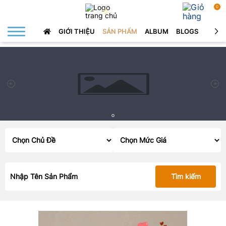
0
GIỚI THIỆU
SẢN PHẨM
ALBUM
BLOGS
LIÊN 
Tìm kiếm