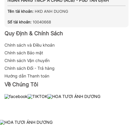
NGÂN HÀNG TMCP Á CHÂU (ACB) - PGD TÂN ĐỊNH
Tên tài khoản:
HKD ANH DUONG
Số tài khoản:
10040668
Quy Định & Chính Sách
Chính sách và Điều khoản
Chính sách Bảo mật
Chính sách Vận chuyển
Chính sách Đổi - Trả hàng
Hướng dẫn Thanh toán
Về Chúng Tôi