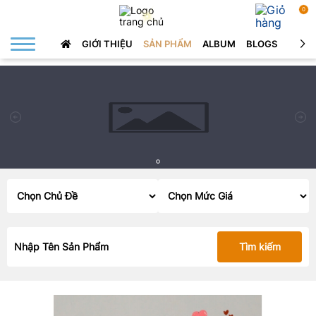
0
GIỚI THIỆU
SẢN PHẨM
ALBUM
BLOGS
LIÊN 
Tìm kiếm