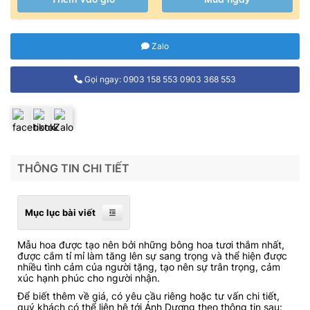
Zalo
Gọi ngay: 0903 158 553 0903 368 553
THÔNG TIN CHI TIẾT
Mục lục bài viết
Mẫu hoa được tạo nên bởi những bông hoa tươi thắm nhất,
được cắm tỉ mỉ làm tăng lên sự sang trọng và thể hiện được
nhiều tình cảm của người tặng, tạo nên sự trân trọng, cảm
xúc hạnh phúc cho người nhận.
Để biết thêm về giá, có yêu cầu riêng hoặc tư vấn chi tiết,
quý khách có thể liên hệ tới Ánh Dương theo thông tin sau: