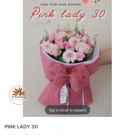
Tap or pinch to expand
PINK LADY 30