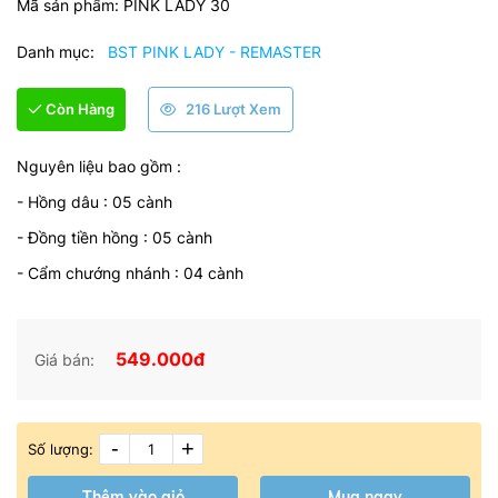
Mã sản phẩm:
PINK LADY 30
Danh mục:
BST PINK LADY - REMASTER
Còn Hàng
216 Lượt Xem
Nguyên liệu bao gồm :
- Hồng dâu : 05 cành
- Đồng tiền hồng : 05 cành
- Cẩm chướng nhánh : 04 cành
549.000đ
Giá bán:
-
+
Số lượng:
Thêm vào giỏ
Mua ngay