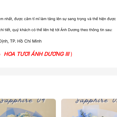
 nhất, được cắm tỉ mỉ làm tăng lên sự sang trọng và thể hiện được 
hi tiết, quý khách có thể liên hệ tới Ánh Dương theo thông tin sau:
Định, TP. Hồ Chí Minh
lo
HOA TƯƠI ÁNH DƯƠNG III
)