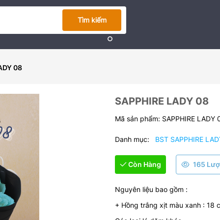
Tìm kiếm
ADY 08
SAPPHIRE LADY 08
Mã sản phẩm:
SAPPHIRE LADY 
Danh mục:
BST SAPPHIRE LAD
Còn Hàng
165 Lượ
Nguyên liệu bao gồm :
+ Hồng trắng xịt màu xanh : 18 