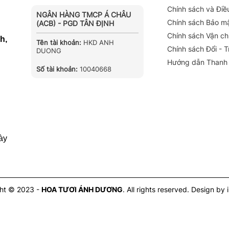
Chính sách và Điề
NGÂN HÀNG TMCP Á CHÂU
Chính sách Bảo m
(ACB) - PGD TÂN ĐỊNH
Chính sách Vận c
h,
Tên tài khoản:
HKD ANH
Chính sách Đổi - 
DUONG
Hướng dẫn Thanh
Số tài khoản:
10040668
ày
ht © 2023 -
HOA TƯƠI ÁNH DƯƠNG
. All rights reserved.
Design by 