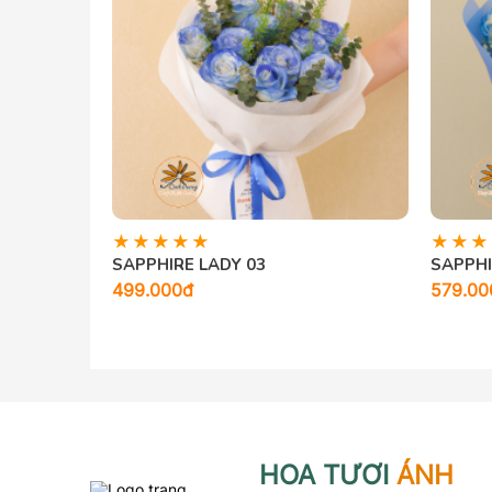
SAPPHIRE LADY 03
SAPPHI
499.000đ
579.00
HOA TƯƠI
ÁNH