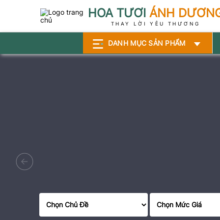
HOA TƯƠI
ÁNH DƯƠN
THAY LỜI YÊU THƯƠNG
DANH MỤC SẢN PHẨM