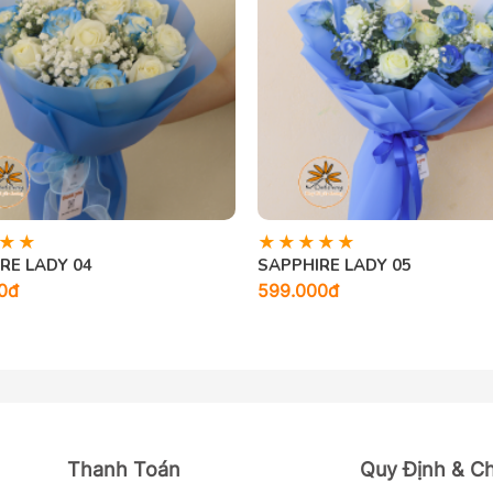
RE LADY 04
SAPPHIRE LADY 05
0đ
599.000đ
Thanh Toán
Quy Định & C