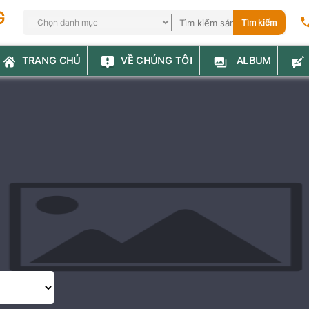
G
Tìm kiếm
TRANG CHỦ
VỀ CHÚNG TÔI
ALBUM