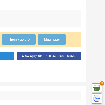
Thêm vào giỏ
Mua ngay
Gọi ngay: 0903 158 553 0903 368 553
0