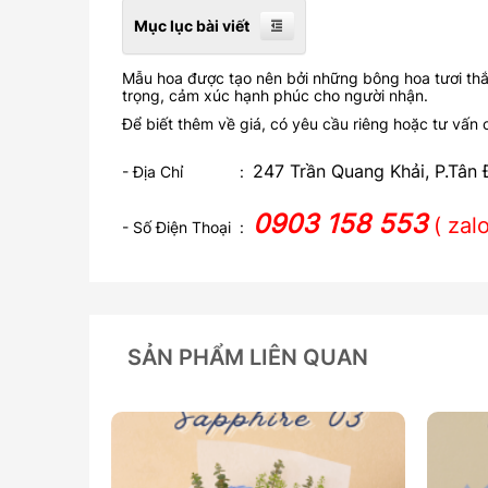
Mục lục bài viết
Mẫu hoa được tạo nên bởi những bông hoa tươi thắm
trọng, cảm xúc hạnh phúc cho người nhận.
Để biết thêm về giá, có yêu cầu riêng hoặc tư vấn c
247 Trần Quang Khải, P.Tân 
- Địa Chỉ :
0903 158 553
( za
- Số Điện Thoại :
SẢN PHẨM LIÊN QUAN