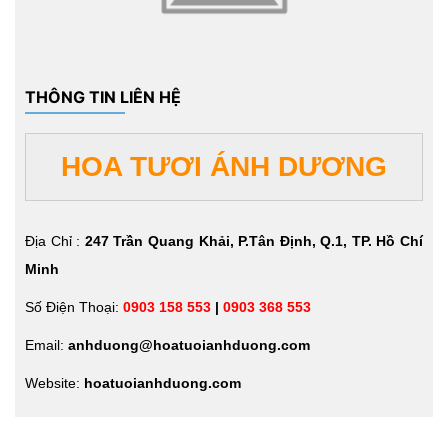
THÔNG TIN LIÊN HỆ
HOA TƯƠI ÁNH DƯƠNG
Địa Chỉ :
247 Trần Quang Khải, P.Tân Định, Q.1, TP. Hồ Chí
Minh
Số Điện Thoại:
0903 158 553
|
0903 368 553
Email:
anhduong@hoatuoianhduong.com
Website:
hoatuoianhduong.com