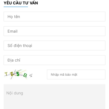
YÊU CẦU TƯ VẤN