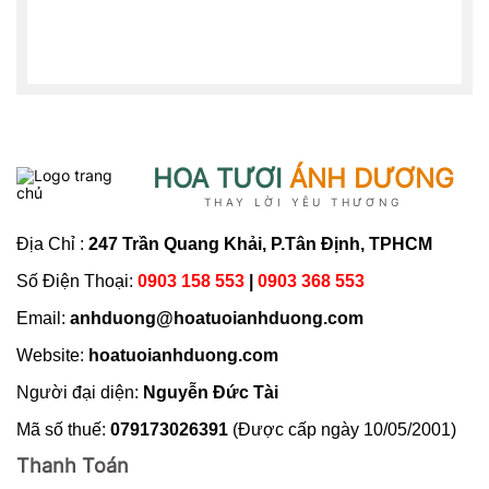
HOA TƯƠI
ÁNH DƯƠNG
THAY LỜI YÊU THƯƠNG
Địa Chỉ :
247 Trần Quang Khải, P.Tân Định, TPHCM
Số Điện Thoại:
0903 158 553
|
0903 368 553
Email:
anhduong@hoatuoianhduong.com
Website:
hoatuoianhduong.com
Người đại diện:
Nguyễn Đức Tài
Mã số thuế:
079173026391
(Được cấp ngày 10/05/2001)
Thanh Toán