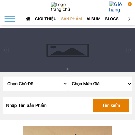
0
GIỚI THIỆU
SẢN PHẨM
ALBUM
BLOGS
LIÊN 
Tìm kiếm