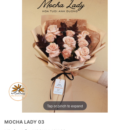
Tap or pinch to expand
MOCHA LADY 03