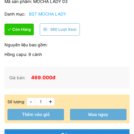
Mã sản phẩm:
MOCHA LADY 03
Danh mục:
BST MOCHA LADY
Còn Hàng
360 Lượt Xem
Nguyên liệu bao gồm:
Hồng capu
: 
9 cành
469.000đ
Giá bán:
-
+
Số lượng:
Thêm vào giỏ
Mua ngay